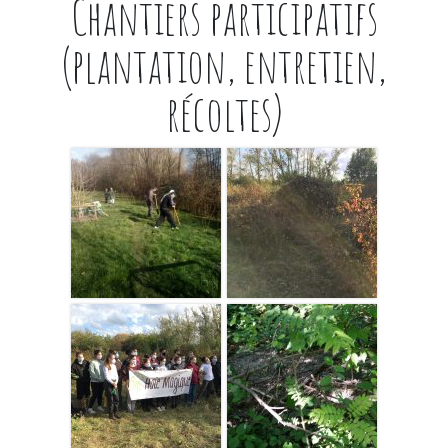
Chantiers participatifs
(plantation, entretien,
récoltes)