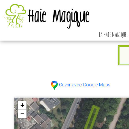
Haie Magique
LA HAIE MAGIQUE, 
Ouvrir avec Google Maps
+
−