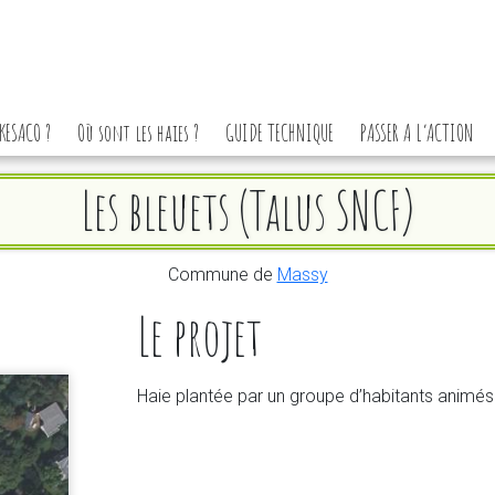
KESACO ?
Où sont les haies ?
GUIDE TECHNIQUE
PASSER A L’ACTION
Les bleuets (Talus SNCF)
Commune de
Massy
Le projet
Haie plantée par un groupe d’habitants animés