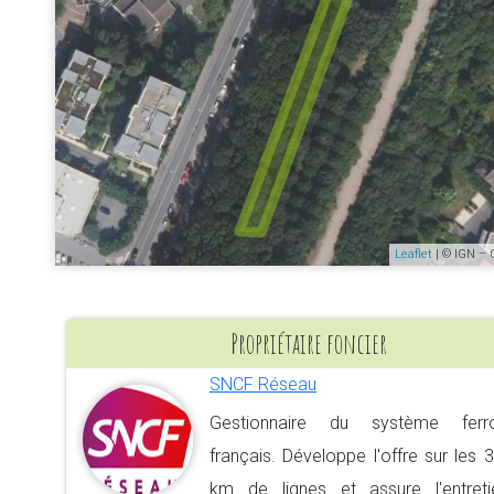
Leaflet
| © IGN – 
Propriétaire foncier
SNCF Réseau
Gestionnaire du système ferrov
français. Développe l'offre sur les 
km de lignes et assure l'entreti