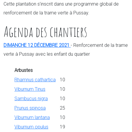
Cette plantation s’inscrit dans une programme global de
renforcement de la trame verte à Pussay.
Agenda des chantiers
DIMANCHE 12 DÉCEMBRE 2021
- Renforcement de la trame
verte à Pussay avec les enfant du quartier
Arbustes
Rhamnus cathartica
10
Viburnum Tinus
10
Sambucus nigra
10
Prunus spinosa
25
Viburnum lantana
10
Viburnum opulus
19