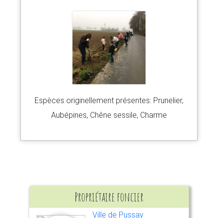
Espèces originellement présentes: Prunelier,
Aubépines, Chêne sessile, Charme
Propriétaire foncier
Ville de Pussay