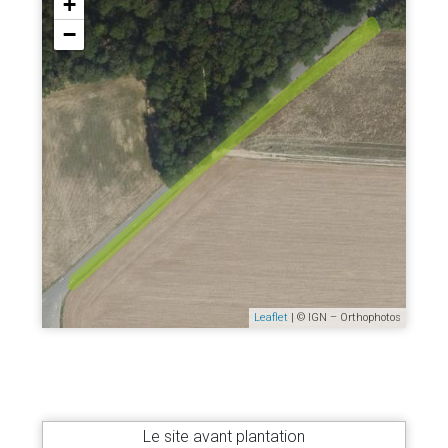
+
−
Leaflet
| © IGN – Orthophotos
Le site avant plantation