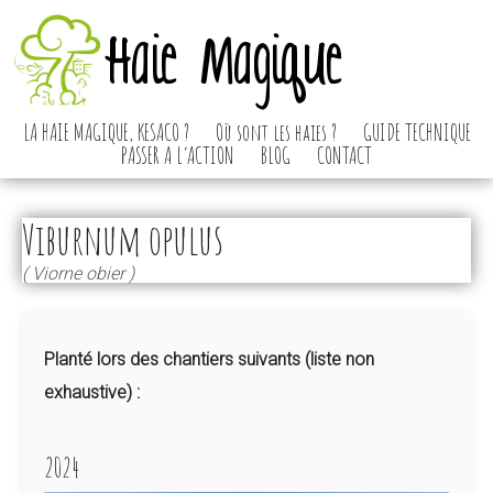
Haie Magique
LA HAIE MAGIQUE, KESACO ?
Où sont les haies ?
GUIDE TECHNIQUE
PASSER A L’ACTION
BLOG
CONTACT
Viburnum opulus
( Viorne obier )
Planté lors des chantiers suivants (liste non
exhaustive) :
2024