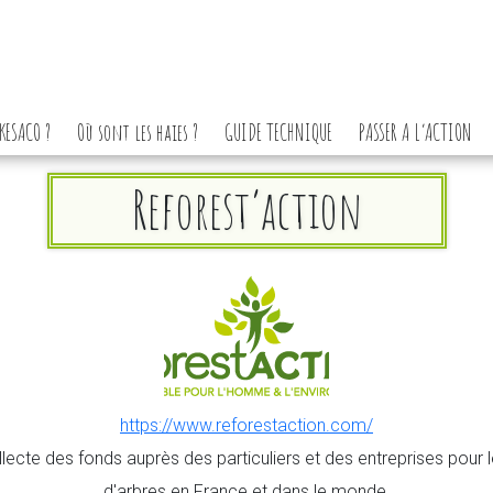
KESACO ?
Où sont les haies ?
GUIDE TECHNIQUE
PASSER A L’ACTION
Reforest’action
https://www.reforestaction.com/
llecte des fonds auprès des particuliers et des entreprises pour l
d'arbres en France et dans le monde.