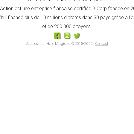
t’Action est une entreprise française certifiée B Corp fondée en
d’hui financé plus de 10 millions d’arbres dans 30 pays grâce à 
et de 200 000 citoyens.
Association Haie Magique ©2015-2025 |
Contact