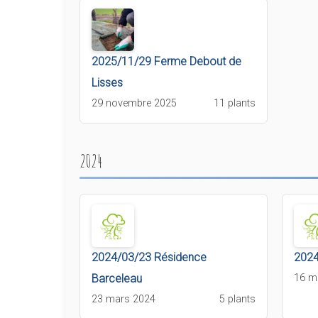
2025/11/29 Ferme Debout de
Lisses
29 novembre 2025
11 plants
2024
2024/03/23 Résidence
2024
Barceleau
16 m
23 mars 2024
5 plants