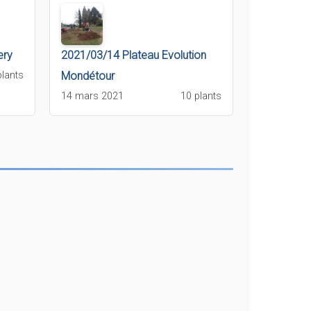
ery
2021/03/14 Plateau Evolution
plants
Mondétour
14 mars 2021
10 plants