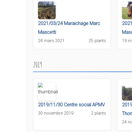
2021/03/24 Maraichage Marc
2021
Mascetti
Masc
24 mars 2021
25 plants
19 m
2019
2019/11/30 Centre social APMV
2019
30 novembre 2019
2 plants
Thom
24 n