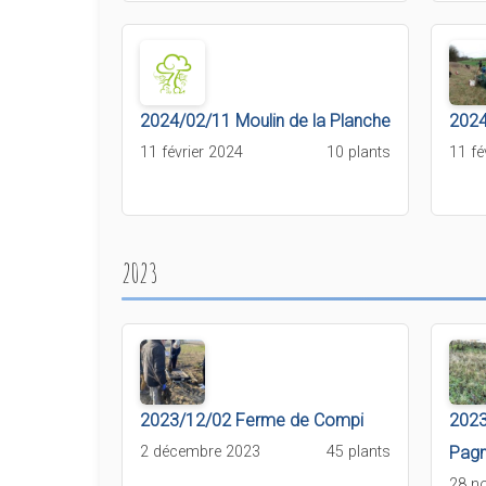
2024/02/11 Moulin de la Planche
2024
11 février 2024
10 plants
11 fé
2023
2023/12/02 Ferme de Compi
2023
2 décembre 2023
45 plants
Pagn
28 n