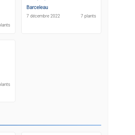
Barceleau
7 décembre 2022
7 plants
plants
plants