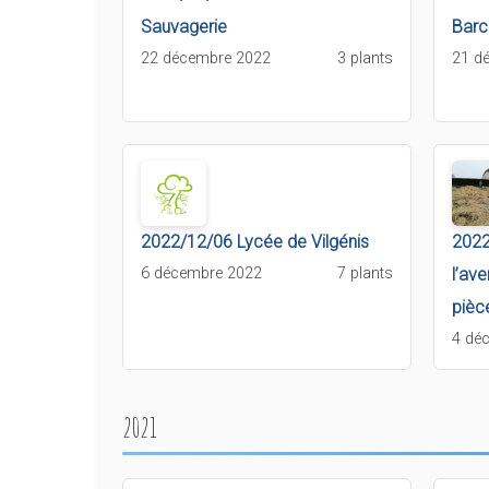
Sauvagerie
Barc
22 décembre 2022
3 plants
21 d
2022/12/06 Lycée de Vilgénis
2022
6 décembre 2022
7 plants
l’ave
pièc
4 dé
2021