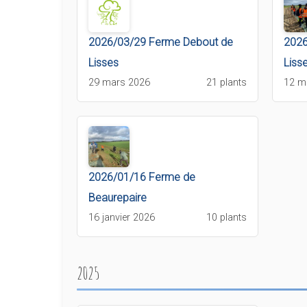
2026/03/29 Ferme Debout de
2026
Lisses
Liss
29 mars 2026
21 plants
12 m
2026/01/16 Ferme de
Beaurepaire
16 janvier 2026
10 plants
2025