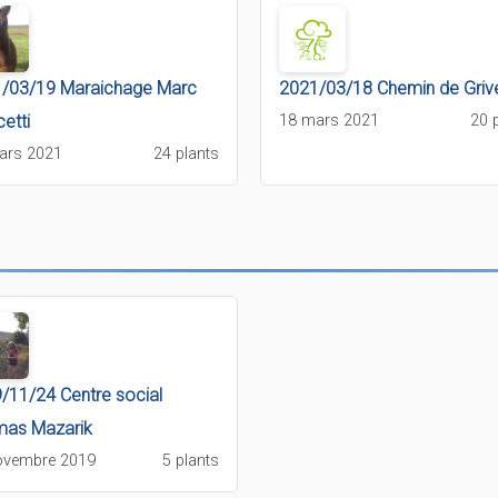
/03/19 Maraichage Marc
2021/03/18 Chemin de Griv
etti
18 mars 2021
20 
ars 2021
24 plants
/11/24 Centre social
as Mazarik
ovembre 2019
5 plants