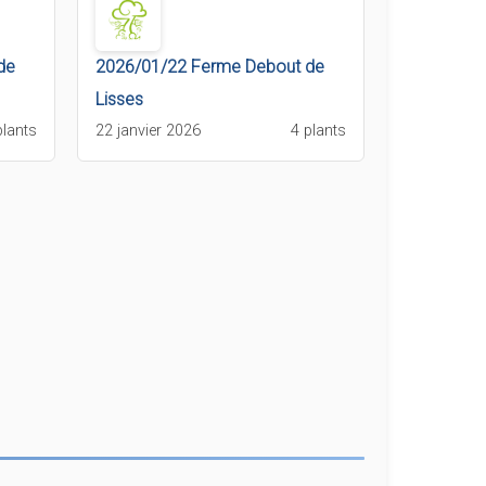
de
2026/01/22 Ferme Debout de
Lisses
plants
22 janvier 2026
4 plants