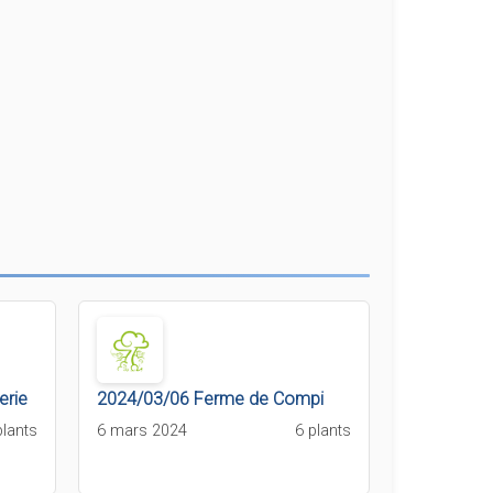
erie
2024/03/06 Ferme de Compi
plants
6 mars 2024
6 plants