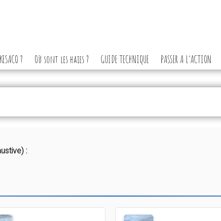
KESACO ?
Où sont les haies ?
GUIDE TECHNIQUE
PASSER A L’ACTION
ustive) :