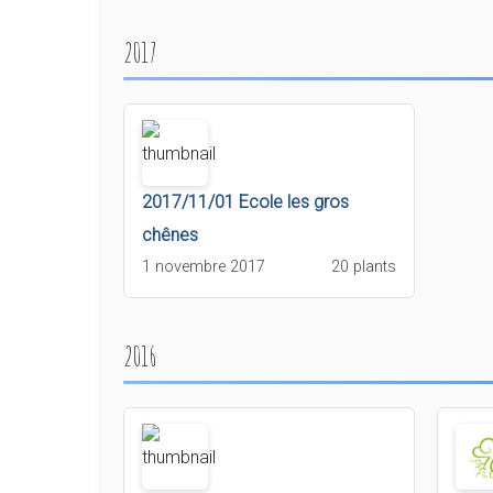
2017
2017/11/01 Ecole les gros
chênes
1 novembre 2017
20 plants
2016