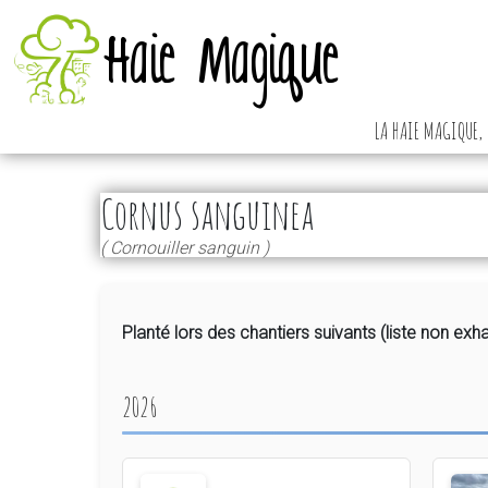
Haie Magique
LA HAIE MAGIQUE, 
Cornus sanguinea
( Cornouiller sanguin )
Planté lors des chantiers suivants (liste non exha
2026