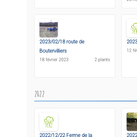
2023/02/18 route de
2023
Boutervilliers
12 fé
18 février 2023
2 plants
2022
2022/12/22 Ferme de la
2022