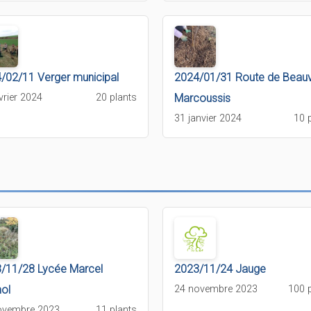
/02/11 Verger municipal
2024/01/31 Route de Beauv
vrier 2024
20 plants
Marcoussis
31 janvier 2024
10 
/11/28 Lycée Marcel
2023/11/24 Jauge
ol
24 novembre 2023
100 
ovembre 2023
11 plants