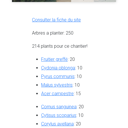
Consulter la fiche du site
Arbres a planter: 250
214 plants pour ce chantier!
Fruitier greffé
: 20
Cydonia oblonga
: 10
Pyrus communis
: 10
Malus sylvestris
: 10
Acer campestre
: 15
Cornus sanguinea
: 20
Cytisus scoparius
: 10
Corylus avellana
: 20