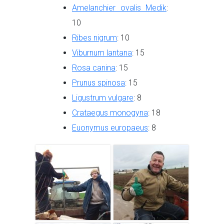
Amelanchier ovalis Medik
:
10
Ribes nigrum
: 10
Viburnum lantana
: 15
Rosa canina
: 15
Prunus spinosa
: 15
Ligustrum vulgare
: 8
Crataegus monogyna
: 18
Euonymus europaeus
: 8