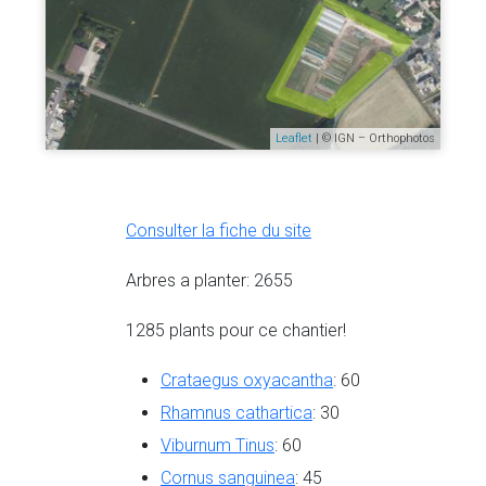
Leaflet
| © IGN – Orthophotos
Consulter la fiche du site
Arbres a planter: 2655
1285 plants pour ce chantier!
Crataegus oxyacantha
: 60
Rhamnus cathartica
: 30
Viburnum Tinus
: 60
Cornus sanguinea
: 45