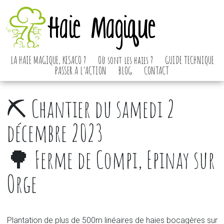
Haie Magique
LA HAIE MAGIQUE, KESACO ?
Où sont les haies ?
GUIDE TECHNIQUE
PASSER A L’ACTION
BLOG
CONTACT
⛏️ Chantier du samedi 2
décembre 2023
🌳 Ferme de Compi, Epinay sur
Orge
Plantation de plus de 500m linéaires de haies bocagères sur