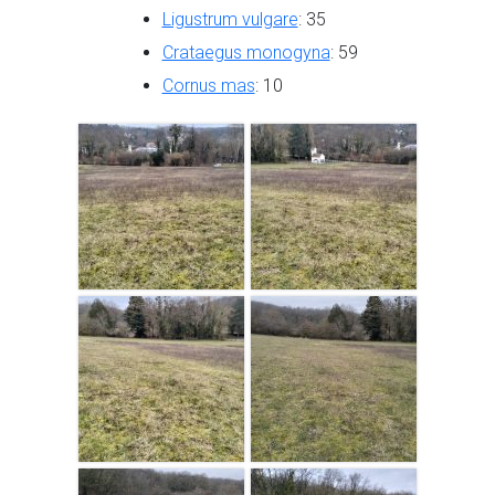
Ligustrum vulgare
: 35
Crataegus monogyna
: 59
Cornus mas
: 10