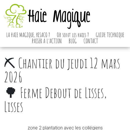
Haie Magique
LA HAIE MAGIQUE, KESACO ?
Où sont les haies ?
GUIDE TECHNIQUE
PASSER A L’ACTION
BLOG
CONTACT
⛏️ Chantier du jeudi 12 mars
2026
🌳 Ferme Debout de Lisses,
Lisses
zone 2 plantation avec les collégiens