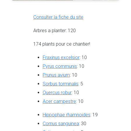
Consulter la fiche du site
Arbres a planter: 120
174 plants pour ce chantier!
Fraxinus excelsior
: 10
Pyrus communis
: 10
Prunus avium
: 10
Sorbus torminalis
: 5
Quercus robur
: 10
Acer campestre
: 10
Hippophae rhamnoides
: 19
Cornus sanguinea
: 30