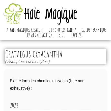
Haie Magique
LA HAIE MAGIQUE, KESACO ?
Où sont les haies ?
GUIDE TECHNIQUE
PASSER A L’ACTION
BLOG
CONTACT
Crataegus oxyacantha
( Aubépine à deux styles )
Planté lors des chantiers suivants (liste non
exhaustive) :
2023