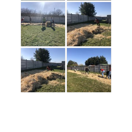
Autres haies magiques dans la ville de
Cheptainville
:
Chemin
communal