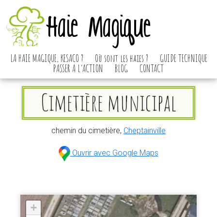
Haie Magique
LA HAIE MAGIQUE, KESACO ?
Où sont les haies ?
GUIDE TECHNIQUE
PASSER A L’ACTION
BLOG
CONTACT
Cimetière municipal
chemin du cimetière,
Cheptainville
Ouvrir avec Google Maps
+