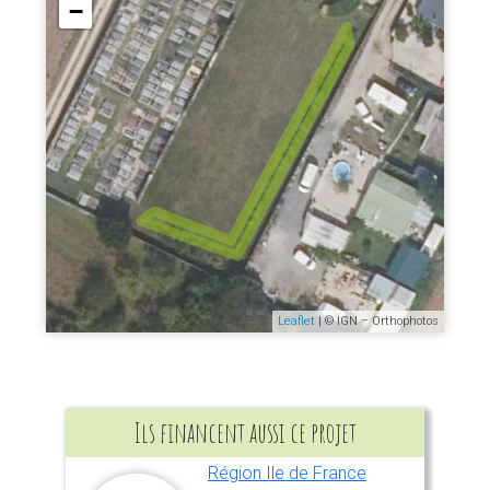
−
Leaflet
| © IGN – Orthophotos
Ils financent aussi ce projet
Région Ile de France