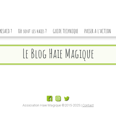
KESACO ?
Où sont les haies ?
GUIDE TECHNIQUE
PASSER A L’ACTION
Le Blog Haie Magique
Association Haie Magique ©2015-2025 |
Contact