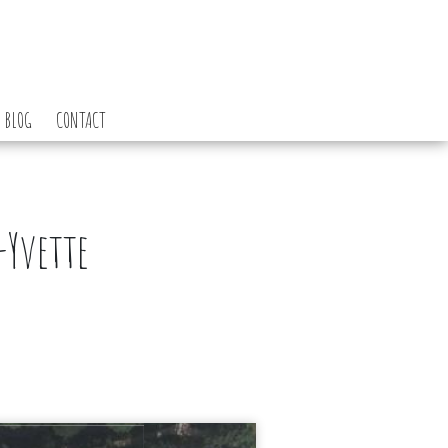
BLOG
CONTACT
2
-Yvette