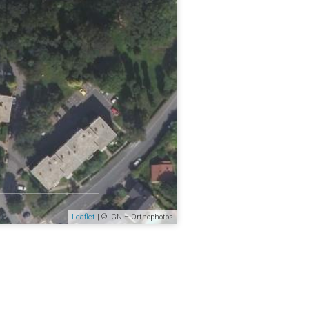
Leaflet
| © IGN – Orthophotos