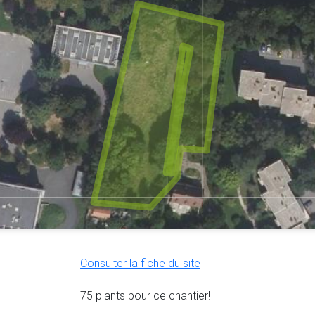
Consulter la fiche du site
75 plants pour ce chantier!