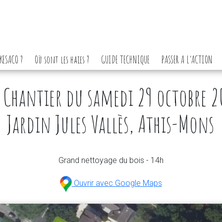
KESACO ?
Où sont les haies ?
GUIDE TECHNIQUE
PASSER A L’ACTION
 Chantier du samedi 29 octobre 2
Jardin Jules Vallès, Athis-Mons
Grand nettoyage du bois - 14h
Ouvrir avec Google Maps