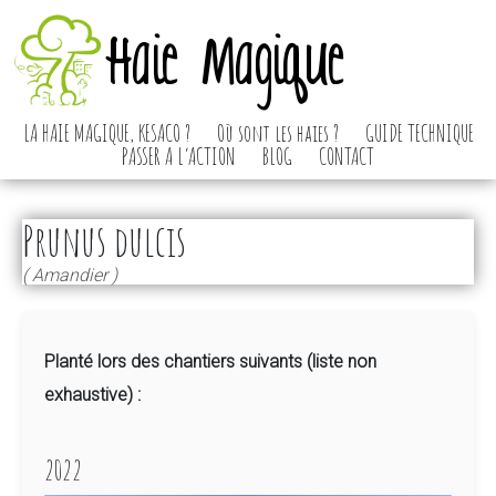
Haie Magique
LA HAIE MAGIQUE, KESACO ?
Où sont les haies ?
GUIDE TECHNIQUE
PASSER A L’ACTION
BLOG
CONTACT
Prunus dulcis
( Amandier )
Planté lors des chantiers suivants (liste non
exhaustive) :
2022