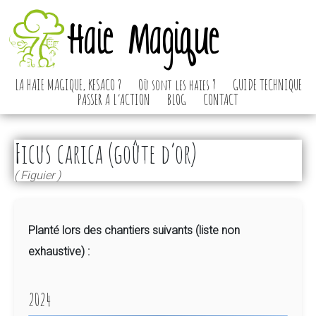
Haie Magique
LA HAIE MAGIQUE, KESACO ?
Où sont les haies ?
GUIDE TECHNIQUE
PASSER A L’ACTION
BLOG
CONTACT
Ficus carica (goûte d’or)
( Figuier )
Planté lors des chantiers suivants (liste non
exhaustive) :
2024