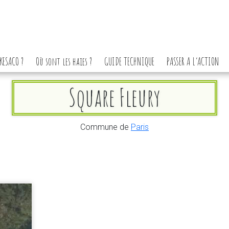
KESACO ?
Où sont les haies ?
GUIDE TECHNIQUE
PASSER A L’ACTION
Square Fleury
Commune de
Paris