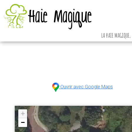
Haie Magique
LA HAIE MAGIQUE, 
Ouvrir avec Google Maps
+
−