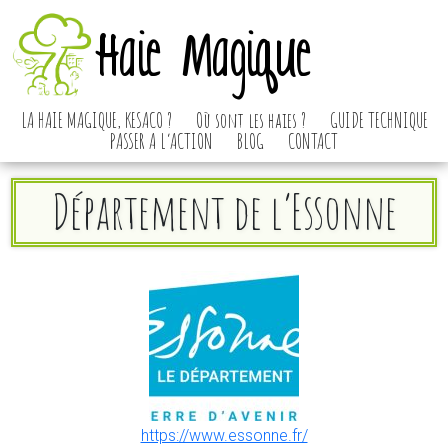
Haie Magique
LA HAIE MAGIQUE, KESACO ?
Où sont les haies ?
GUIDE TECHNIQUE
PASSER A L’ACTION
BLOG
CONTACT
Département de l’Essonne
https://www.essonne.fr/