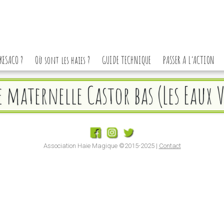
KESACO ?
Où sont les haies ?
GUIDE TECHNIQUE
PASSER A L’ACTION
e maternelle Castor bas (Les Eaux V
Association Haie Magique ©2015-2025 |
Contact