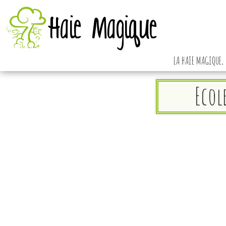
Haie Magique
LA HAIE MAGIQUE, 
Ecol