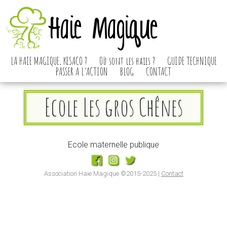
Haie Magique
LA HAIE MAGIQUE, KESACO ?
Où sont les haies ?
GUIDE TECHNIQUE
PASSER A L’ACTION
BLOG
CONTACT
Ecole Les gros Chênes
Ecole maternelle publique
Association Haie Magique ©2015-2025 |
Contact