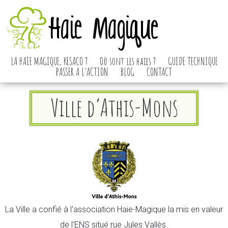
Haie Magique
LA HAIE MAGIQUE, KESACO ?
Où sont les haies ?
GUIDE TECHNIQUE
PASSER A L’ACTION
BLOG
CONTACT
Ville d’Athis-Mons
La Ville a confié à l'association Haie-Magique la mis en valeur
de l'ENS situé rue Jules Vallès.