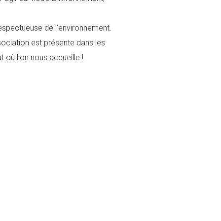
 respectueuse de l'environnement.
sociation est présente dans les
t où l'on nous accueille !