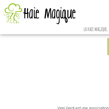
Haie Magique
LA HAIE MAGIQUE, 
Veni Verdi est une association 