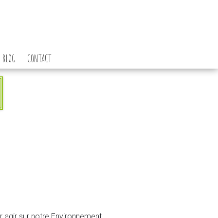
BLOG
CONTACT
ur agir sur notre Environnement,