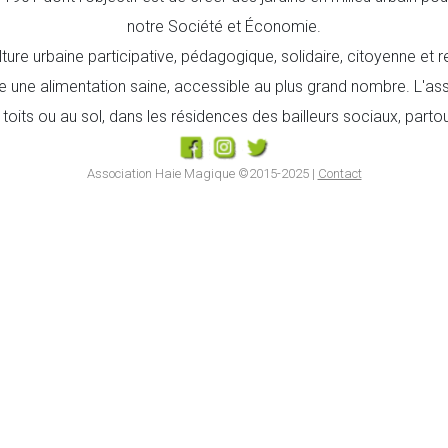
notre Société et Économie.
ture urbaine participative, pédagogique, solidaire, citoyenne et
e une alimentation saine, accessible au plus grand nombre. L'as
 toits ou au sol, dans les résidences des bailleurs sociaux, partou
Association Haie Magique ©2015-2025 |
Contact