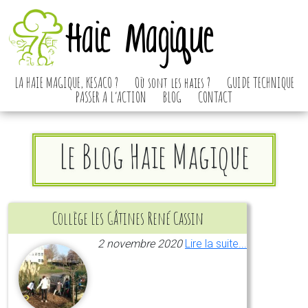
Haie Magique
LA HAIE MAGIQUE, KESACO ?
Où sont les haies ?
GUIDE TECHNIQUE
PASSER A L’ACTION
BLOG
CONTACT
Le Blog Haie Magique
Collège Les Gâtines René Cassin
2 novembre 2020
Lire la suite...