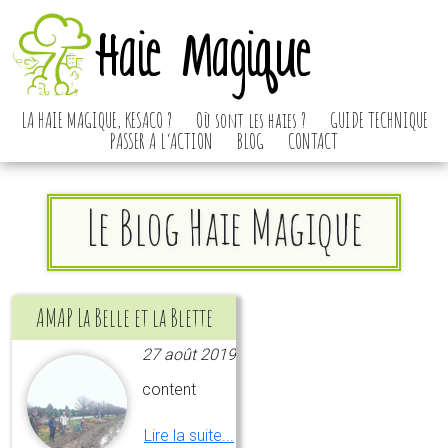
Haie Magique
LA HAIE MAGIQUE, KESACO ?
Où sont les haies ?
GUIDE TECHNIQUE
PASSER A L’ACTION
BLOG
CONTACT
Le Blog Haie Magique
AMAP La Belle et la Blette
27 août 2019
content
Lire la suite...