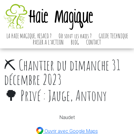
Haie Magique
LA HAIE MAGIQUE, KESACO ?
Où sont les haies ?
GUIDE TECHNIQUE
PASSER A L’ACTION
BLOG
CONTACT
⛏️ Chantier du dimanche 31
décembre 2023
🌳 Privé : Jauge, Antony
Naudet
Ouvrir avec Google Maps