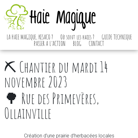
Haie Magique
LA HAIE MAGIQUE, KESACO ?
Où sont les haies ?
GUIDE TECHNIQUE
PASSER A L’ACTION
BLOG
CONTACT
⛏️ Chantier du mardi 14
novembre 2023
🌳 Rue des Primevères,
Ollainville
Création d’une prairie d’herbacées locales