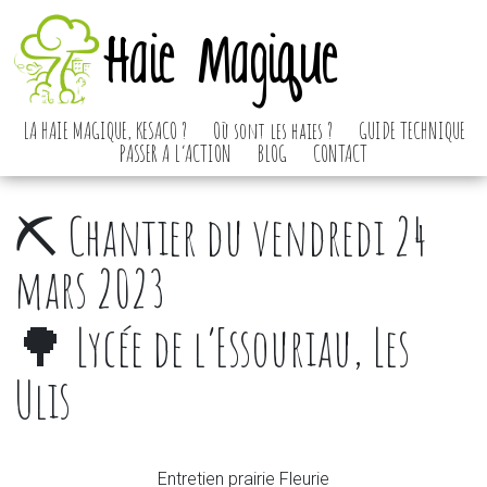
Haie Magique
LA HAIE MAGIQUE, KESACO ?
Où sont les haies ?
GUIDE TECHNIQUE
PASSER A L’ACTION
BLOG
CONTACT
⛏️ Chantier du vendredi 24
mars 2023
🌳 Lycée de l’Essouriau, Les
Ulis
Entretien prairie Fleurie