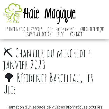
Haie Magique
LA HAIE MAGIQUE, KESACO ?
Où sont les haies ?
GUIDE TECHNIQUE
PASSER A L’ACTION
BLOG
CONTACT
⛏️ Chantier du mercredi 4
janvier 2023
🌳 Résidence Barceleau, Les
Ulis
Plantation d'un espace de vivaces aromatiques pour les