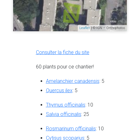
Leaflet
| © IGN – Orthophotos
Consulter la fiche du site
60 plants pour ce chantier!
Amelanchier canadensis
: 5
Quercus ilex
: 5
Thymus officinalis
: 10
Salvia officinalis
: 25
Rosmarinum officinalis
: 10
Cytisus scoparius
: 5