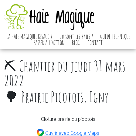
Haie Magique
LA HAIE MAGIQUE, KESACO ?
Où sont les haies ?
GUIDE TECHNIQUE
PASSER A L’ACTION
BLOG
CONTACT
⛏️ Chantier du jeudi 31 mars
2022
🌳 Prairie Picotois, Igny
Cloture prairie du picotois
Ouvrir avec Google Maps