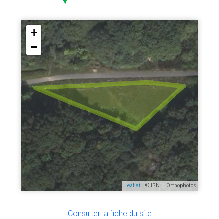
+
−
Leaflet
| © IGN – Orthophotos
Consulter la fiche du site