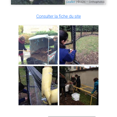
Leaflet
| © IGN – Orthophotos
Consulter la fiche du site