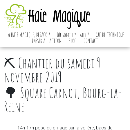
Haie Magique
LA HAIE MAGIQUE, KESACO ?
Où sont les haies ?
GUIDE TECHNIQUE
PASSER A L’ACTION
BLOG
CONTACT
⛏️ Chantier du samedi 9
novembre 2019
🌳 Square Carnot, Bourg-la-
Reine
14h-17h pose du grillage sur la volière, bacs de