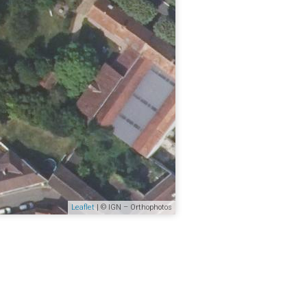
Leaflet
| © IGN – Orthophotos