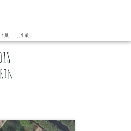
BLOG
CONTACT
018
arin