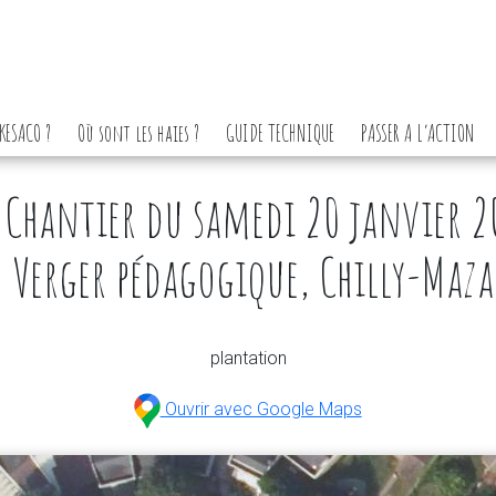
KESACO ?
Où sont les haies ?
GUIDE TECHNIQUE
PASSER A L’ACTION
Chantier du samedi 20 janvier 2
Verger pédagogique, Chilly-Maz
plantation
Ouvrir avec Google Maps