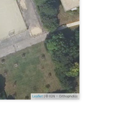
Leaflet
| © IGN – Orthophotos