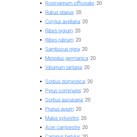
Rosmarinum officinalis
: 20
Rubus idaeus
: 20
Corylus avellana
: 20
Ribes nigrum
: 20
Ribes rubrum
: 20
Sambucus nigra
: 20
Mespilus germanica
: 20
Viburnum lantana
: 20
Sorbus domestica
: 20
Pyrus communis
: 20
Sorbus aucuparia
: 20
Prunus avium
: 20
Malus sylvestris
: 20
Acer campestre
: 20
Carpinus betulus
: 20