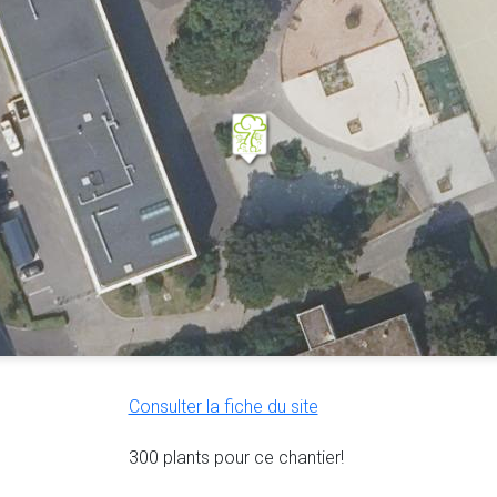
Consulter la fiche du site
300 plants pour ce chantier!