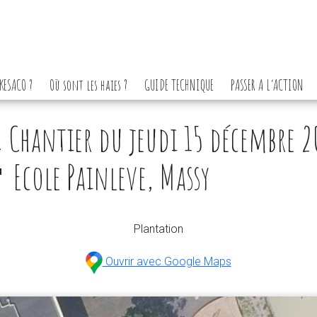
KESACO ?
Où sont les haies ?
GUIDE TECHNIQUE
PASSER A L’ACTION
 Chantier du jeudi 15 décembre 2
 Ecole Painleve, Massy
Plantation
Ouvrir avec Google Maps