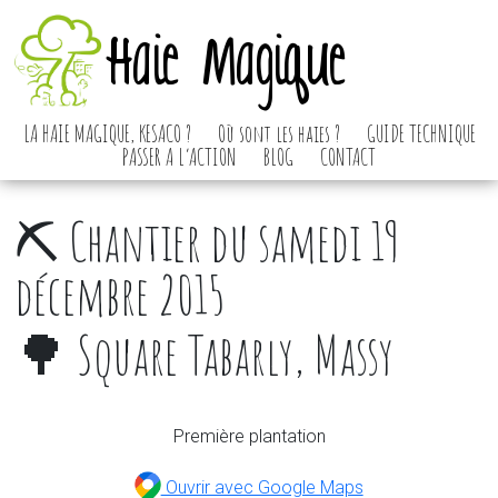
Haie Magique
LA HAIE MAGIQUE, KESACO ?
Où sont les haies ?
GUIDE TECHNIQUE
PASSER A L’ACTION
BLOG
CONTACT
⛏️ Chantier du samedi 19
décembre 2015
🌳 Square Tabarly, Massy
Première plantation
Ouvrir avec Google Maps